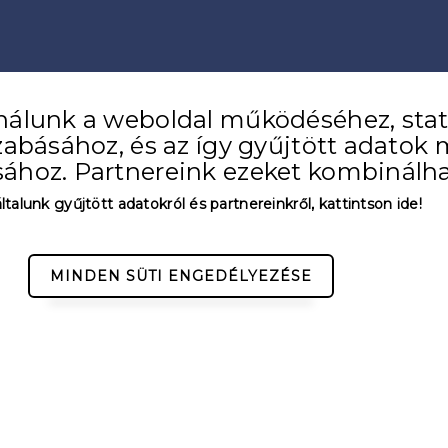
nálunk a weboldal működéséhez, stati
zabásához, és az így gyűjtött adatok 
ához. Partnereink ezeket kombinálha
általunk gyűjtött adatokról és partnereinkről, kattintson ide!
MINDEN SÜTI ENGEDÉLYEZÉSE
 HATÁRIDEJE: