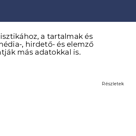
sztikához, a tartalmak és
média-, hirdető- és elemző
tják más adatokkal is.
Részletek