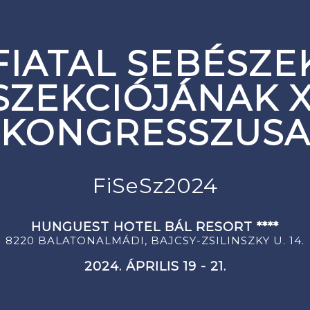
FIATAL SEBÉSZE
SZEKCIÓJÁNAK X
KONGRESSZUS
FiSeSz2024
HUNGUEST HOTEL BÁL RESORT ****
8220 BALATONALMÁDI, BAJCSY-ZSILINSZKY U. 14.
2024. ÁPRILIS 19 - 21.